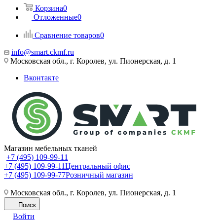
Корзина
0
Отложенные
0
Сравнение товаров
0
info@smart.ckmf.ru
Московская обл., г. Королев, ул. Пионерская, д. 1
Вконтакте
Магазин мебельных тканей
+7 (495) 109-99-11
+7 (495) 109-99-11
Центральный офис
+7 (495) 109-99-77
Розничный магазин
Московская обл., г. Королев, ул. Пионерская, д. 1
Поиск
Войти