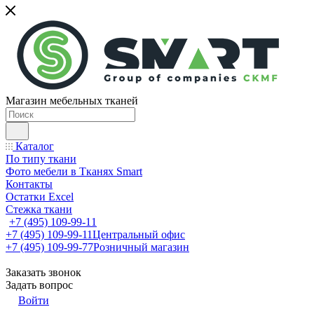
Магазин мебельных тканей
Каталог
По типу ткани
Фото мебели в Тканях Smart
Контакты
Остатки Excel
Стежка ткани
+7 (495) 109-99-11
+7 (495) 109-99-11
Центральный офис
+7 (495) 109-99-77
Розничный магазин
Заказать звонок
Задать вопрос
Войти