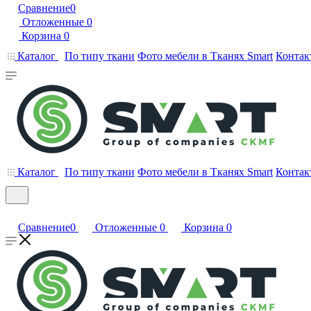
Сравнение
0
Отложенные
0
Корзина
0
Каталог
По типу ткани
Фото мебели в Тканях Smart
Контак
Каталог
По типу ткани
Фото мебели в Тканях Smart
Контак
Сравнение
0
Отложенные
0
Корзина
0