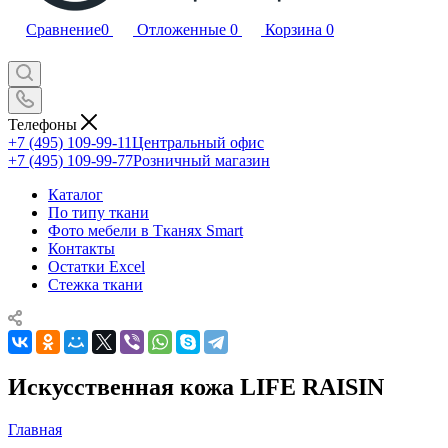
Сравнение
0
Отложенные
0
Корзина
0
Телефоны
+7 (495) 109-99-11
Центральный офис
+7 (495) 109-99-77
Розничный магазин
Каталог
По типу ткани
Фото мебели в Тканях Smart
Контакты
Остатки Excel
Стежка ткани
Искусственная кожа LIFE RAISIN
Главная
—