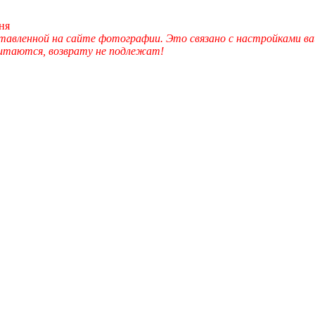
ня
вленной на сайте фотографии. Это связано с настройками ва
читаются, возврату не подлежат!