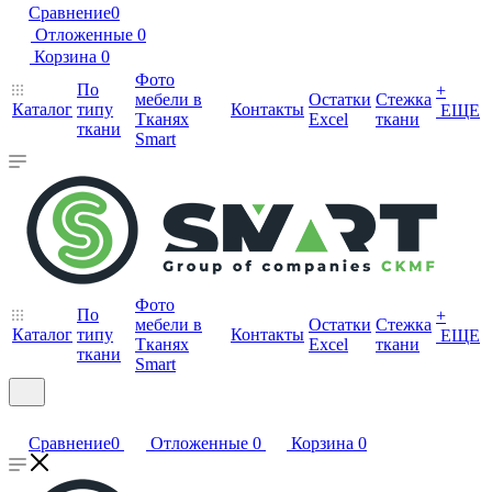
Сравнение
0
Отложенные
0
Корзина
0
Фото
По
+
мебели в
Остатки
Стежка
Каталог
типу
Контакты
ЕЩЕ
Тканях
Excel
ткани
ткани
Smart
Фото
По
+
мебели в
Остатки
Стежка
Каталог
типу
Контакты
ЕЩЕ
Тканях
Excel
ткани
ткани
Smart
Сравнение
0
Отложенные
0
Корзина
0