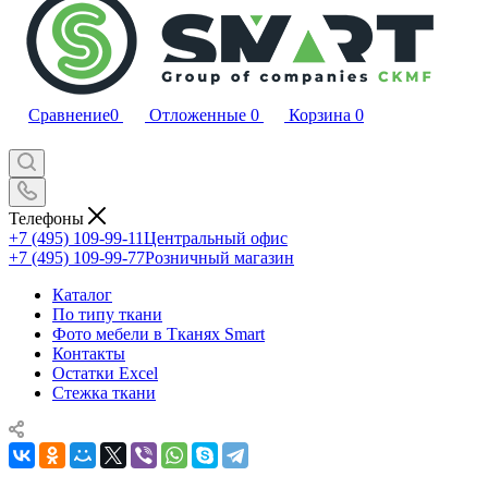
Сравнение
0
Отложенные
0
Корзина
0
Телефоны
+7 (495) 109-99-11
Центральный офис
+7 (495) 109-99-77
Розничный магазин
Каталог
По типу ткани
Фото мебели в Тканях Smart
Контакты
Остатки Excel
Стежка ткани