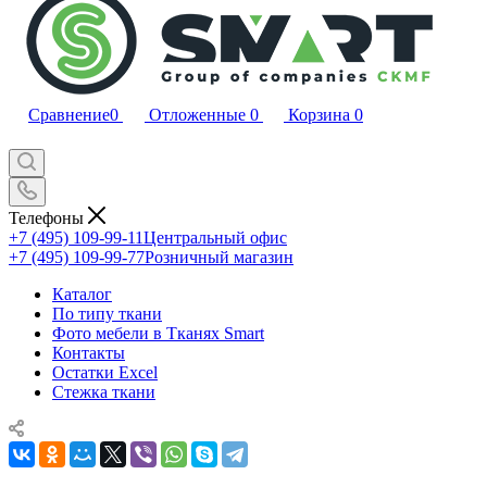
Сравнение
0
Отложенные
0
Корзина
0
Телефоны
+7 (495) 109-99-11
Центральный офис
+7 (495) 109-99-77
Розничный магазин
Каталог
По типу ткани
Фото мебели в Тканях Smart
Контакты
Остатки Excel
Стежка ткани