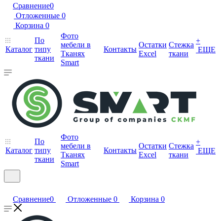
Сравнение
0
Отложенные
0
Корзина
0
Фото
По
+
мебели в
Остатки
Стежка
Каталог
типу
Контакты
ЕЩЕ
Тканях
Excel
ткани
ткани
Smart
Фото
По
+
мебели в
Остатки
Стежка
Каталог
типу
Контакты
ЕЩЕ
Тканях
Excel
ткани
ткани
Smart
Сравнение
0
Отложенные
0
Корзина
0