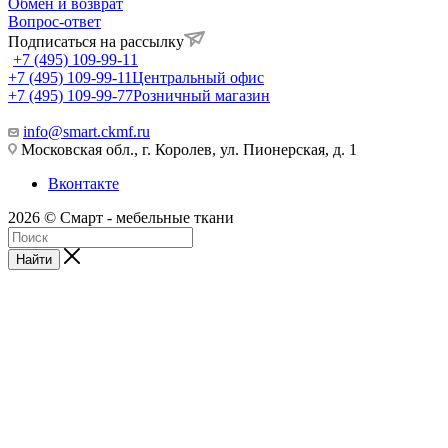
Обмен и возврат
Вопрос-ответ
Подписаться на рассылку
+7 (495) 109-99-11
+7 (495) 109-99-11
Центральный офис
+7 (495) 109-99-77
Розничный магазин
info@smart.ckmf.ru
Московская обл., г. Королев, ул. Пионерская, д. 1
Вконтакте
2026 © Смарт - мебельные ткани
Найти