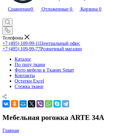
Сравнение
0
Отложенные
0
Корзина
0
Телефоны
+7 (495) 109-99-11
Центральный офис
+7 (495) 109-99-77
Розничный магазин
Каталог
По типу ткани
Фото мебели в Тканях Smart
Контакты
Остатки Excel
Стежка ткани
Мебельная рогожка ARTE 34A
Главная
—