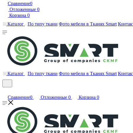
Сравнение
0
Отложенные
0
Корзина
0
Каталог
По типу ткани
Фото мебели в Тканях Smart
Контак
Каталог
По типу ткани
Фото мебели в Тканях Smart
Контак
Сравнение
0
Отложенные
0
Корзина
0