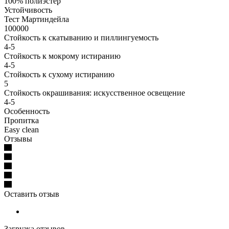
100% полиэстер
Устойчивость
Тест Мартиндейла
100000
Стойкость к скатыванию и пиллингуемость
4-5
Стойкость к мокрому истиранию
4-5
Стойкость к сухому истиранию
5
Стойкость окрашивания: искусственное освещение
4-5
Особенность
Пропитка
Easy clean
Отзывы
Оставить отзыв
Загрузка отзывов...