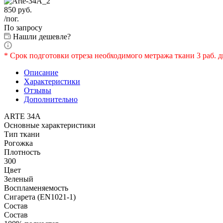
850
руб.
/пог.
По запросу
Нашли дешевле?
* Срок подготовки отреза необходимого метража ткани 3 раб. д
Описание
Характеристики
Отзывы
Дополнительно
ARTE 34A
Основные характеристики
Тип ткани
Рогожка
Плотность
300
Цвет
Зеленый
Воспламеняемость
Сигарета (EN1021-1)
Состав
Состав