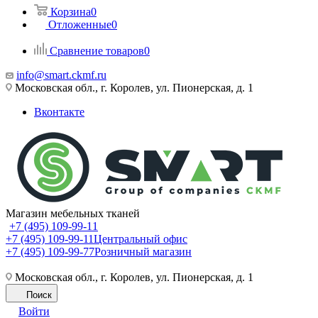
Корзина
0
Отложенные
0
Сравнение товаров
0
info@smart.ckmf.ru
Московская обл., г. Королев, ул. Пионерская, д. 1
Вконтакте
Магазин мебельных тканей
+7 (495) 109-99-11
+7 (495) 109-99-11
Центральный офис
+7 (495) 109-99-77
Розничный магазин
Московская обл., г. Королев, ул. Пионерская, д. 1
Поиск
Войти