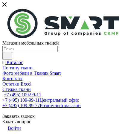
Магазин мебельных тканей
Каталог
По типу ткани
Фото мебели в Тканях Smart
Контакты
Остатки Excel
Стежка ткани
+7 (495) 109-99-11
+7 (495) 109-99-11
Центральный офис
+7 (495) 109-99-77
Розничный магазин
Заказать звонок
Задать вопрос
Войти