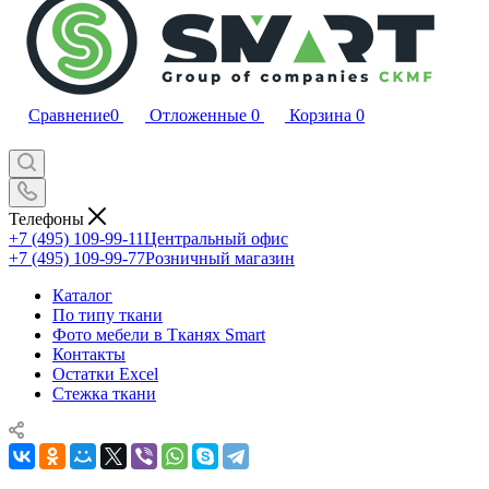
Сравнение
0
Отложенные
0
Корзина
0
Телефоны
+7 (495) 109-99-11
Центральный офис
+7 (495) 109-99-77
Розничный магазин
Каталог
По типу ткани
Фото мебели в Тканях Smart
Контакты
Остатки Excel
Стежка ткани