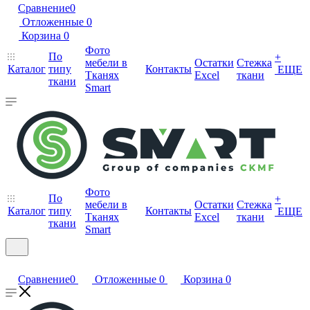
Сравнение
0
Отложенные
0
Корзина
0
Фото
По
+
мебели в
Остатки
Стежка
Каталог
типу
Контакты
ЕЩЕ
Тканях
Excel
ткани
ткани
Smart
Фото
По
+
мебели в
Остатки
Стежка
Каталог
типу
Контакты
ЕЩЕ
Тканях
Excel
ткани
ткани
Smart
Сравнение
0
Отложенные
0
Корзина
0