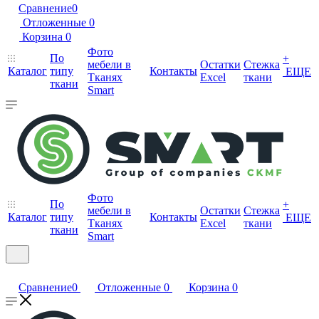
Сравнение
0
Отложенные
0
Корзина
0
Фото
По
+
мебели в
Остатки
Стежка
Каталог
типу
Контакты
ЕЩЕ
Тканях
Excel
ткани
ткани
Smart
Фото
По
+
мебели в
Остатки
Стежка
Каталог
типу
Контакты
ЕЩЕ
Тканях
Excel
ткани
ткани
Smart
Сравнение
0
Отложенные
0
Корзина
0