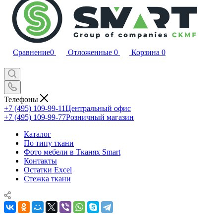
Сравнение
0
Отложенные
0
Корзина
0
Телефоны
+7 (495) 109-99-11
Центральный офис
+7 (495) 109-99-77
Розничный магазин
Каталог
По типу ткани
Фото мебели в Тканях Smart
Контакты
Остатки Excel
Стежка ткани