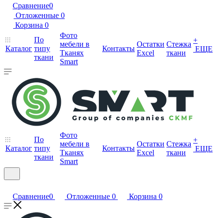
Сравнение
0
Отложенные
0
Корзина
0
Фото
По
+
мебели в
Остатки
Стежка
Каталог
типу
Контакты
ЕЩЕ
Тканях
Excel
ткани
ткани
Smart
Фото
По
+
мебели в
Остатки
Стежка
Каталог
типу
Контакты
ЕЩЕ
Тканях
Excel
ткани
ткани
Smart
Сравнение
0
Отложенные
0
Корзина
0