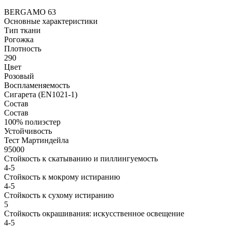
BERGAMO 63
Основные характеристики
Тип ткани
Рогожка
Плотность
290
Цвет
Розовый
Воспламеняемость
Сигарета (EN1021-1)
Состав
Состав
100% полиэстер
Устойчивость
Тест Мартиндейла
95000
Стойкость к скатыванию и пиллингуемость
4-5
Стойкость к мокрому истиранию
4-5
Стойкость к сухому истиранию
5
Стойкость окрашивания: искусственное освещение
4-5