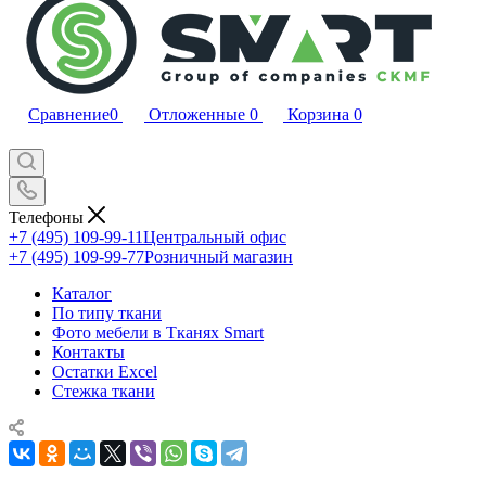
Сравнение
0
Отложенные
0
Корзина
0
Телефоны
+7 (495) 109-99-11
Центральный офис
+7 (495) 109-99-77
Розничный магазин
Каталог
По типу ткани
Фото мебели в Тканях Smart
Контакты
Остатки Excel
Стежка ткани