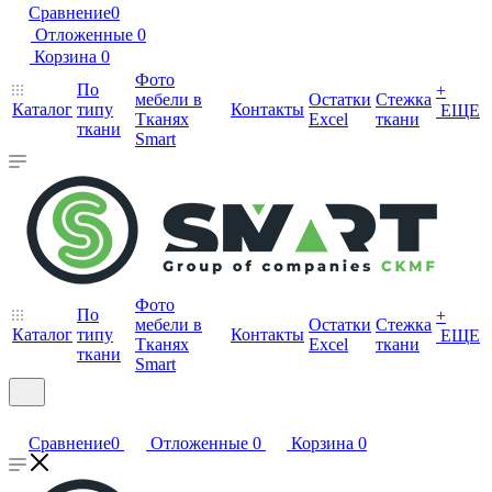
Сравнение
0
Отложенные
0
Корзина
0
Фото
По
+
мебели в
Остатки
Стежка
Каталог
типу
Контакты
ЕЩЕ
Тканях
Excel
ткани
ткани
Smart
Фото
По
+
мебели в
Остатки
Стежка
Каталог
типу
Контакты
ЕЩЕ
Тканях
Excel
ткани
ткани
Smart
Сравнение
0
Отложенные
0
Корзина
0