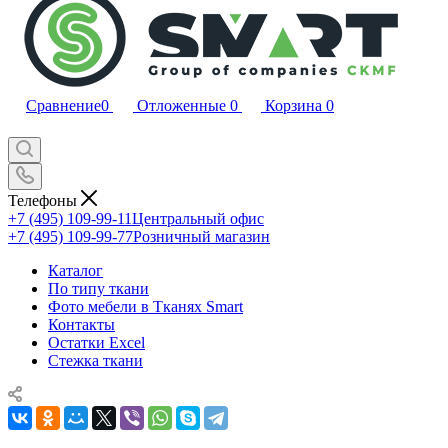
Сравнение
0
Отложенные
0
Корзина
0
Телефоны
+7 (495) 109-99-11
Центральный офис
+7 (495) 109-99-77
Розничный магазин
Каталог
По типу ткани
Фото мебели в Тканях Smart
Контакты
Остатки Excel
Стежка ткани