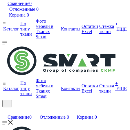
Сравнение
0
Отложенные
0
Корзина
0
Фото
По
+
мебели в
Остатки
Стежка
Каталог
типу
Контакты
ЕЩЕ
Тканях
Excel
ткани
ткани
Smart
Фото
По
+
мебели в
Остатки
Стежка
Каталог
типу
Контакты
ЕЩЕ
Тканях
Excel
ткани
ткани
Smart
Сравнение
0
Отложенные
0
Корзина
0