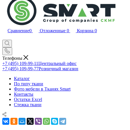
Сравнение
0
Отложенные
0
Корзина
0
Телефоны
+7 (495) 109-99-11
Центральный офис
+7 (495) 109-99-77
Розничный магазин
Каталог
По типу ткани
Фото мебели в Тканях Smart
Контакты
Остатки Excel
Стежка ткани