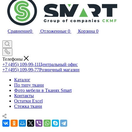
Сравнение
0
Отложенные
0
Корзина
0
Телефоны
+7 (495) 109-99-11
Центральный офис
+7 (495) 109-99-77
Розничный магазин
Каталог
По типу ткани
Фото мебели в Тканях Smart
Контакты
Остатки Excel
Стежка ткани