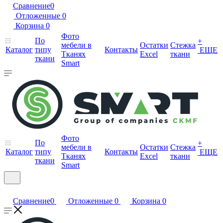
Сравнение
0
Отложенные
0
Корзина
0
Фото
По
+
мебели в
Остатки
Стежка
Каталог
типу
Контакты
ЕЩЕ
Тканях
Excel
ткани
ткани
Smart
Фото
По
+
мебели в
Остатки
Стежка
Каталог
типу
Контакты
ЕЩЕ
Тканях
Excel
ткани
ткани
Smart
Сравнение
0
Отложенные
0
Корзина
0