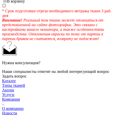
В корзину
* Срок подготовки отреза необходимого метража ткани 3 раб.
дня
Внимание!
Реальный тон ткани может отличаться от
представленной на сайте фотографии. Это связано с
настройками вашего монитора, а также особенностями
производства. Отклонения окраски по тону от партии к
партии браком не считаются, возврату не подлежат!
Нужна консультация?
Наши специалисты ответят на любой интересующий вопрос
Задать вопрос
Каталог
Типы тканей
Акции
Услуги
Компания
О компании
Новости