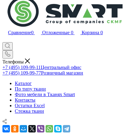
Сравнение
0
Отложенные
0
Корзина
0
Телефоны
+7 (495) 109-99-11
Центральный офис
+7 (495) 109-99-77
Розничный магазин
Каталог
По типу ткани
Фото мебели в Тканях Smart
Контакты
Остатки Excel
Стежка ткани