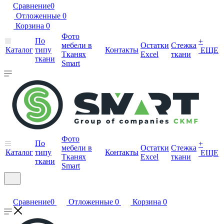
Сравнение
0
Отложенные
0
Корзина
0
Фото
По
+
мебели в
Остатки
Стежка
Каталог
типу
Контакты
ЕЩЕ
Тканях
Excel
ткани
ткани
Smart
Фото
По
+
мебели в
Остатки
Стежка
Каталог
типу
Контакты
ЕЩЕ
Тканях
Excel
ткани
ткани
Smart
Сравнение
0
Отложенные
0
Корзина
0