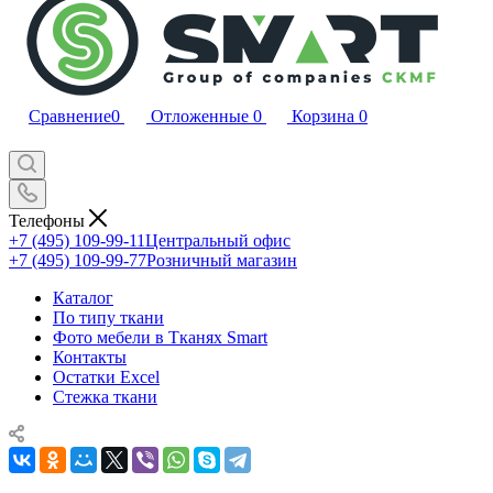
Сравнение
0
Отложенные
0
Корзина
0
Телефоны
+7 (495) 109-99-11
Центральный офис
+7 (495) 109-99-77
Розничный магазин
Каталог
По типу ткани
Фото мебели в Тканях Smart
Контакты
Остатки Excel
Стежка ткани