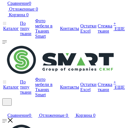
Сравнение
0
Отложенные
0
Корзина
0
Фото
По
+
мебели в
Остатки
Стежка
Каталог
типу
Контакты
ЕЩЕ
Тканях
Excel
ткани
ткани
Smart
Фото
По
+
мебели в
Остатки
Стежка
Каталог
типу
Контакты
ЕЩЕ
Тканях
Excel
ткани
ткани
Smart
Сравнение
0
Отложенные
0
Корзина
0