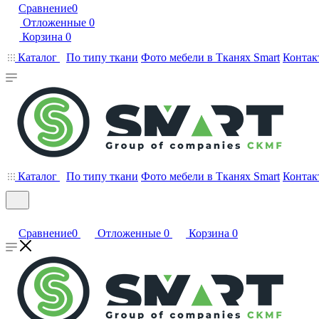
Сравнение
0
Отложенные
0
Корзина
0
Каталог
По типу ткани
Фото мебели в Тканях Smart
Контак
Каталог
По типу ткани
Фото мебели в Тканях Smart
Контак
Сравнение
0
Отложенные
0
Корзина
0