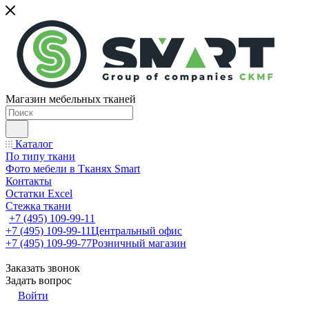
Магазин мебельных тканей
Каталог
По типу ткани
Фото мебели в Тканях Smart
Контакты
Остатки Excel
Стежка ткани
+7 (495) 109-99-11
+7 (495) 109-99-11
Центральный офис
+7 (495) 109-99-77
Розничный магазин
Заказать звонок
Задать вопрос
Войти