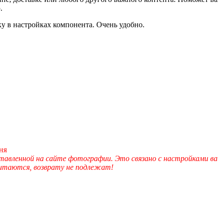
.
ку в настройках компонента. Очень удобно.
ня
вленной на сайте фотографии. Это связано с настройками ва
читаются, возврату не подлежат!