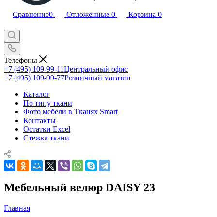
Сравнение
0
Отложенные
0
Корзина
0
Телефоны
+7 (495) 109-99-11
Центральный офис
+7 (495) 109-99-77
Розничный магазин
Каталог
По типу ткани
Фото мебели в Тканях Smart
Контакты
Остатки Excel
Стежка ткани
Мебельный велюр DAISY 23
Главная
—