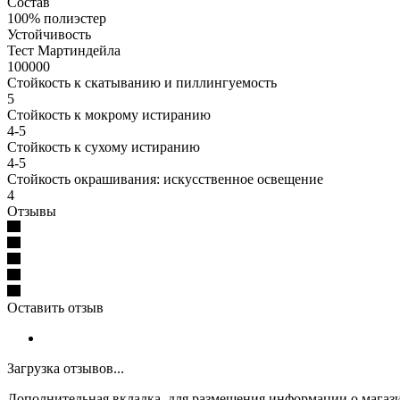
Состав
100% полиэстер
Устойчивость
Тест Мартиндейла
100000
Стойкость к скатыванию и пиллингуемость
5
Стойкость к мокрому истиранию
4-5
Стойкость к сухому истиранию
4-5
Стойкость окрашивания: искусственное освещение
4
Отзывы
Оставить отзыв
Загрузка отзывов...
Дополнительная вкладка, для размещения информации о магази