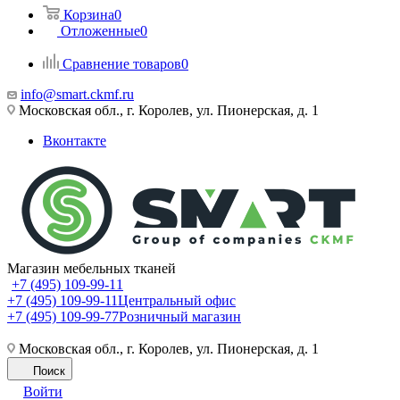
Корзина
0
Отложенные
0
Сравнение товаров
0
info@smart.ckmf.ru
Московская обл., г. Королев, ул. Пионерская, д. 1
Вконтакте
Магазин мебельных тканей
+7 (495) 109-99-11
+7 (495) 109-99-11
Центральный офис
+7 (495) 109-99-77
Розничный магазин
Московская обл., г. Королев, ул. Пионерская, д. 1
Поиск
Войти