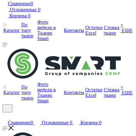
Сравнение
0
Отложенные
0
Корзина
0
Фото
По
+
мебели в
Остатки
Стежка
Каталог
типу
Контакты
ЕЩЕ
Тканях
Excel
ткани
ткани
Smart
Фото
По
+
мебели в
Остатки
Стежка
Каталог
типу
Контакты
ЕЩЕ
Тканях
Excel
ткани
ткани
Smart
Сравнение
0
Отложенные
0
Корзина
0