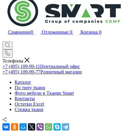
Сравнение
0
Отложенные
0
Корзина
0
Телефоны
+7 (495) 109-99-11
Центральный офис
+7 (495) 109-99-77
Розничный магазин
Каталог
По типу ткани
Фото мебели в Тканях Smart
Контакты
Остатки Excel
Стежка ткани