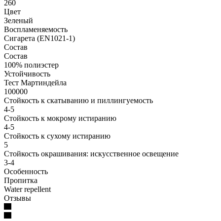
260
Цвет
Зеленый
Воспламеняемость
Сигарета (EN1021-1)
Состав
Состав
100% полиэстер
Устойчивость
Тест Мартиндейла
100000
Стойкость к скатыванию и пиллингуемость
4-5
Стойкость к мокрому истиранию
4-5
Стойкость к сухому истиранию
5
Стойкость окрашивания: искусственное освещение
3-4
Особенность
Пропитка
Water repellent
Отзывы