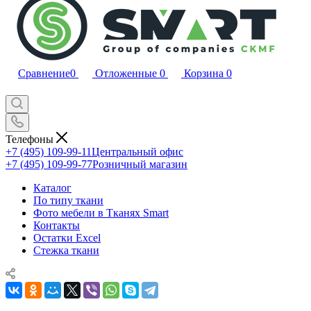
Сравнение
0
Отложенные
0
Корзина
0
Телефоны
+7 (495) 109-99-11
Центральный офис
+7 (495) 109-99-77
Розничный магазин
Каталог
По типу ткани
Фото мебели в Тканях Smart
Контакты
Остатки Excel
Стежка ткани