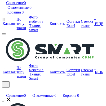
Сравнение
0
Отложенные
0
Корзина
0
Фото
По
+
мебели в
Остатки
Стежка
Каталог
типу
Контакты
ЕЩЕ
Тканях
Excel
ткани
ткани
Smart
Фото
По
+
мебели в
Остатки
Стежка
Каталог
типу
Контакты
ЕЩЕ
Тканях
Excel
ткани
ткани
Smart
Сравнение
0
Отложенные
0
Корзина
0