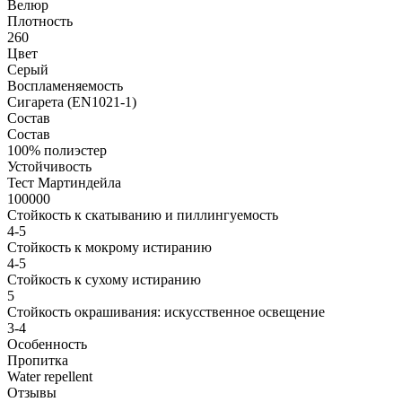
Велюр
Плотность
260
Цвет
Серый
Воспламеняемость
Сигарета (EN1021-1)
Состав
Состав
100% полиэстер
Устойчивость
Тест Мартиндейла
100000
Стойкость к скатыванию и пиллингуемость
4-5
Стойкость к мокрому истиранию
4-5
Стойкость к сухому истиранию
5
Стойкость окрашивания: искусственное освещение
3-4
Особенность
Пропитка
Water repellent
Отзывы