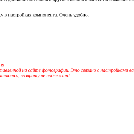
.
ку в настройках компонента. Очень удобно.
ня
вленной на сайте фотографии. Это связано с настройками ва
читаются, возврату не подлежат!