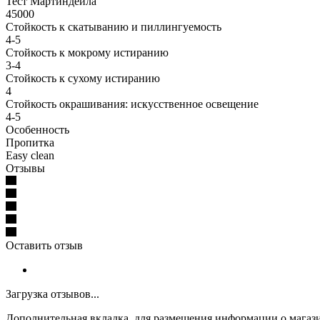
Тест Мартиндейла
45000
Стойкость к скатыванию и пиллингуемость
4-5
Стойкость к мокрому истиранию
3-4
Стойкость к сухому истиранию
4
Стойкость окрашивания: искусственное освещение
4-5
Особенность
Пропитка
Easy clean
Отзывы
Оставить отзыв
Загрузка отзывов...
Дополнительная вкладка, для размещения информации о магази