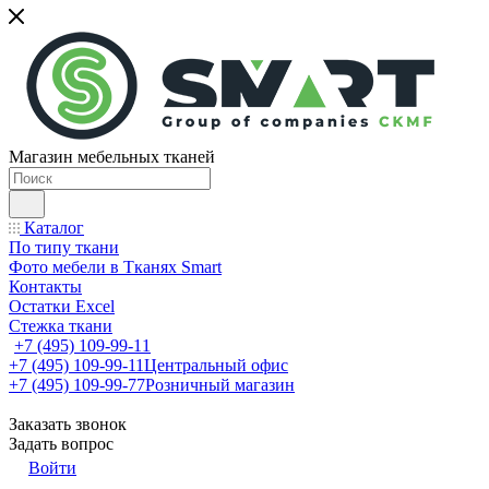
Магазин мебельных тканей
Каталог
По типу ткани
Фото мебели в Тканях Smart
Контакты
Остатки Excel
Стежка ткани
+7 (495) 109-99-11
+7 (495) 109-99-11
Центральный офис
+7 (495) 109-99-77
Розничный магазин
Заказать звонок
Задать вопрос
Войти