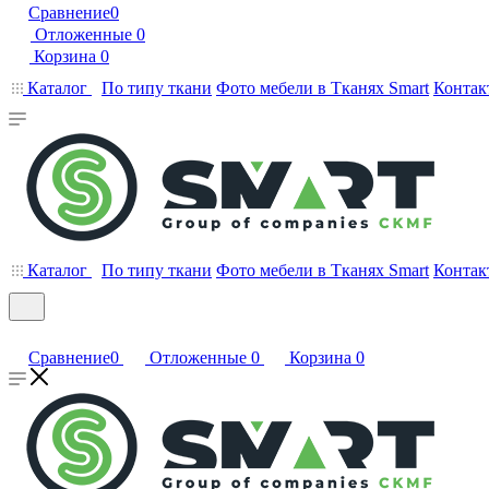
Сравнение
0
Отложенные
0
Корзина
0
Каталог
По типу ткани
Фото мебели в Тканях Smart
Контак
Каталог
По типу ткани
Фото мебели в Тканях Smart
Контак
Сравнение
0
Отложенные
0
Корзина
0