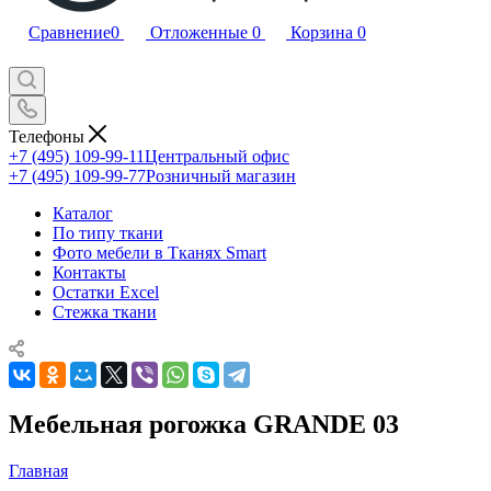
Сравнение
0
Отложенные
0
Корзина
0
Телефоны
+7 (495) 109-99-11
Центральный офис
+7 (495) 109-99-77
Розничный магазин
Каталог
По типу ткани
Фото мебели в Тканях Smart
Контакты
Остатки Excel
Стежка ткани
Мебельная рогожка GRANDE 03
Главная
—