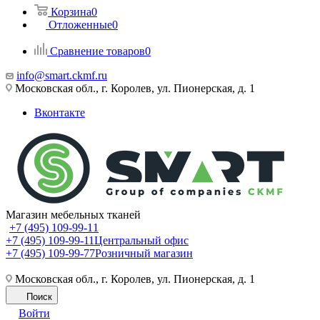
Корзина
0
Отложенные
0
Сравнение товаров
0
info@smart.ckmf.ru
Московская обл., г. Королев, ул. Пионерская, д. 1
Вконтакте
Магазин мебельных тканей
+7 (495) 109-99-11
+7 (495) 109-99-11
Центральный офис
+7 (495) 109-99-77
Розничный магазин
Московская обл., г. Королев, ул. Пионерская, д. 1
Поиск
Войти