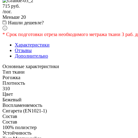
715
руб.
/пог.
Меньше 20
Нашли дешевле?
* Срок подготовки отреза необходимого метража ткани 3 раб. д
Характеристики
Отзывы
Дополнительно
Основные характеристики
Тип ткани
Рогожка
Плотность
310
Цвет
Бежевый
Воспламеняемость
Сигарета (EN1021-1)
Состав
Состав
100% полиэстер
Устойчивость