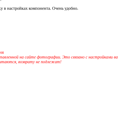
ку в настройках компонента. Очень удобно.
ня
вленной на сайте фотографии. Это связано с настройками ва
читаются, возврату не подлежат!