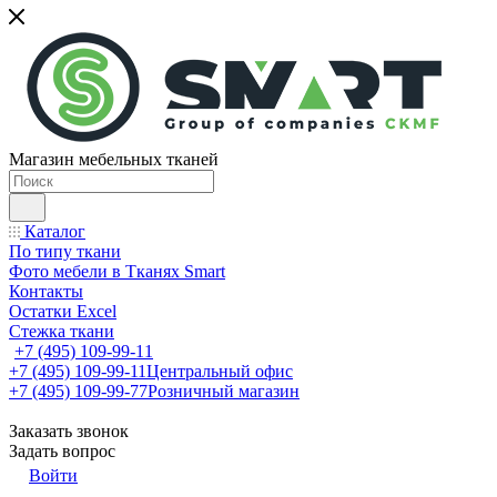
Магазин мебельных тканей
Каталог
По типу ткани
Фото мебели в Тканях Smart
Контакты
Остатки Excel
Стежка ткани
+7 (495) 109-99-11
+7 (495) 109-99-11
Центральный офис
+7 (495) 109-99-77
Розничный магазин
Заказать звонок
Задать вопрос
Войти