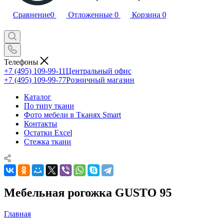
Сравнение
0
Отложенные
0
Корзина
0
Телефоны
+7 (495) 109-99-11
Центральный офис
+7 (495) 109-99-77
Розничный магазин
Каталог
По типу ткани
Фото мебели в Тканях Smart
Контакты
Остатки Excel
Стежка ткани
Мебельная рогожка GUSTO 95
Главная
—