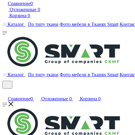
Сравнение
0
Отложенные
0
Корзина
0
Каталог
По типу ткани
Фото мебели в Тканях Smart
Контак
Каталог
По типу ткани
Фото мебели в Тканях Smart
Контак
Сравнение
0
Отложенные
0
Корзина
0