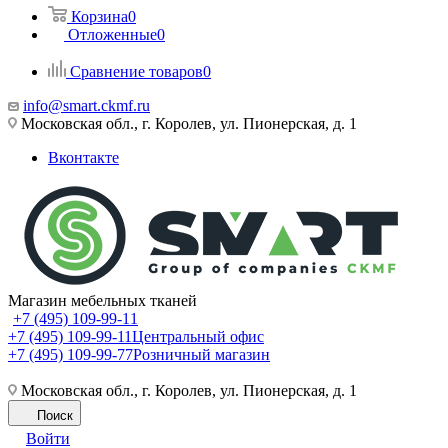
Корзина
0
Отложенные
0
Сравнение товаров
0
info@smart.ckmf.ru
Московская обл., г. Королев, ул. Пионерская, д. 1
Вконтакте
Магазин мебельных тканей
+7 (495) 109-99-11
+7 (495) 109-99-11
Центральный офис
+7 (495) 109-99-77
Розничный магазин
Московская обл., г. Королев, ул. Пионерская, д. 1
Поиск
Войти