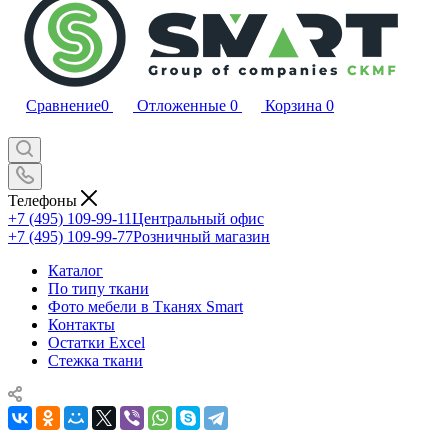
Сравнение
0
Отложенные
0
Корзина
0
Телефоны
+7 (495) 109-99-11
Центральный офис
+7 (495) 109-99-77
Розничный магазин
Каталог
По типу ткани
Фото мебели в Тканях Smart
Контакты
Остатки Excel
Стежка ткани