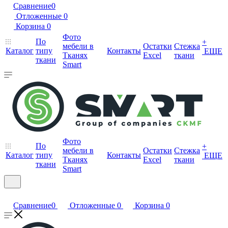
Сравнение
0
Отложенные
0
Корзина
0
Фото
По
+
мебели в
Остатки
Стежка
Каталог
типу
Контакты
ЕЩЕ
Тканях
Excel
ткани
ткани
Smart
Фото
По
+
мебели в
Остатки
Стежка
Каталог
типу
Контакты
ЕЩЕ
Тканях
Excel
ткани
ткани
Smart
Сравнение
0
Отложенные
0
Корзина
0