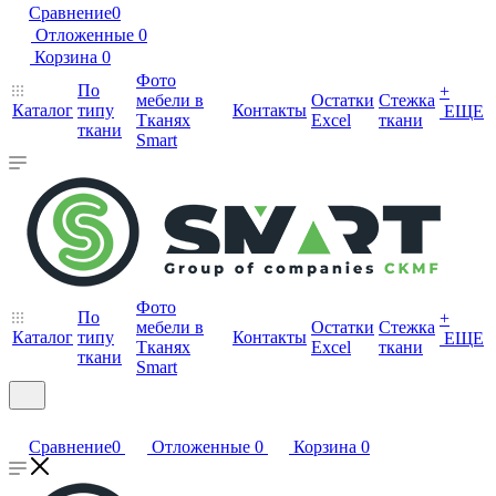
Сравнение
0
Отложенные
0
Корзина
0
Фото
По
+
мебели в
Остатки
Стежка
Каталог
типу
Контакты
ЕЩЕ
Тканях
Excel
ткани
ткани
Smart
Фото
По
+
мебели в
Остатки
Стежка
Каталог
типу
Контакты
ЕЩЕ
Тканях
Excel
ткани
ткани
Smart
Сравнение
0
Отложенные
0
Корзина
0