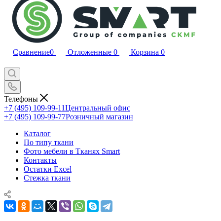
Сравнение
0
Отложенные
0
Корзина
0
Телефоны
+7 (495) 109-99-11
Центральный офис
+7 (495) 109-99-77
Розничный магазин
Каталог
По типу ткани
Фото мебели в Тканях Smart
Контакты
Остатки Excel
Стежка ткани