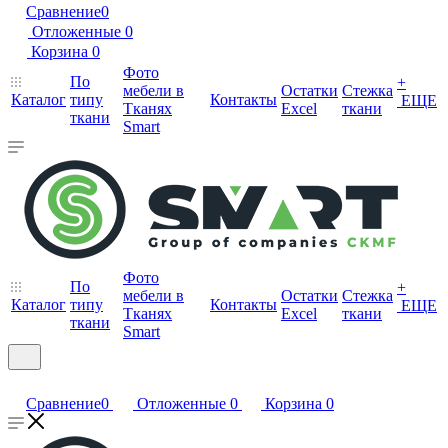
Сравнение
0
Отложенные
0
Корзина
0
Фото
По
+
мебели в
Остатки
Стежка
Каталог
типу
Контакты
ЕЩЕ
Тканях
Excel
ткани
ткани
Smart
Фото
По
+
мебели в
Остатки
Стежка
Каталог
типу
Контакты
ЕЩЕ
Тканях
Excel
ткани
ткани
Smart
Сравнение
0
Отложенные
0
Корзина
0