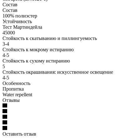
Состав
Состав
100% полиэстер
Устойчивость
Тест Мартиндейла
45000
Стойкость к скатыванию и пиллингуемость
3-4
Стойкость к мокрому истиранию
4-5
Стойкость к сухому истиранию
5
Стойкость окрашивания: искусственное освещение
4-5
Особенность
Пропитка
Water repellent
Отзывы
Оставить отзыв