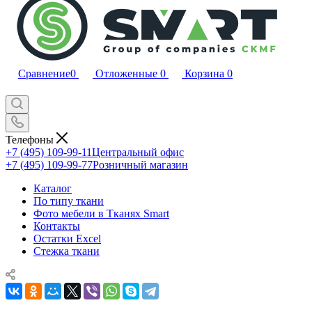
Сравнение
0
Отложенные
0
Корзина
0
Телефоны
+7 (495) 109-99-11
Центральный офис
+7 (495) 109-99-77
Розничный магазин
Каталог
По типу ткани
Фото мебели в Тканях Smart
Контакты
Остатки Excel
Стежка ткани