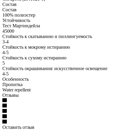
Состав
Состав
100% полиэстер
Устойчивость
Тест Мартиндейла
45000
Стойкость к скатыванию и пиллингуемость
3-4
Стойкость к мокрому истиранию
4-5
Стойкость к сухому истиранию
5
Стойкость окрашивания: искусственное освещение
4-5
Особенность
Пропитка
Water repellent
Отзывы
Оставить отзыв