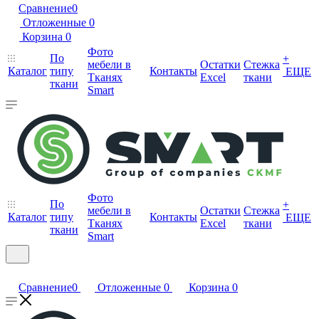
Сравнение
0
Отложенные
0
Корзина
0
Фото
По
+
мебели в
Остатки
Стежка
Каталог
типу
Контакты
ЕЩЕ
Тканях
Excel
ткани
ткани
Smart
Фото
По
+
мебели в
Остатки
Стежка
Каталог
типу
Контакты
ЕЩЕ
Тканях
Excel
ткани
ткани
Smart
Сравнение
0
Отложенные
0
Корзина
0