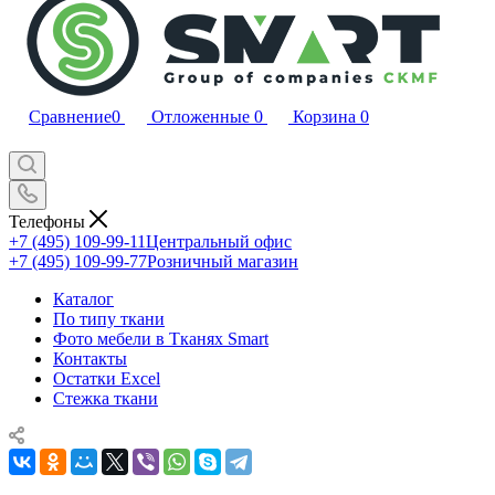
Сравнение
0
Отложенные
0
Корзина
0
Телефоны
+7 (495) 109-99-11
Центральный офис
+7 (495) 109-99-77
Розничный магазин
Каталог
По типу ткани
Фото мебели в Тканях Smart
Контакты
Остатки Excel
Стежка ткани