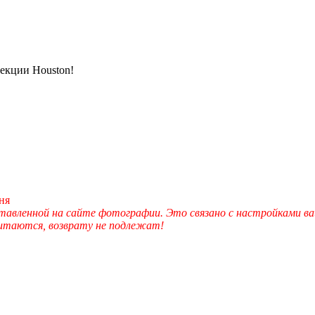
екции Houston!
ня
вленной на сайте фотографии. Это связано с настройками ва
читаются, возврату не подлежат!