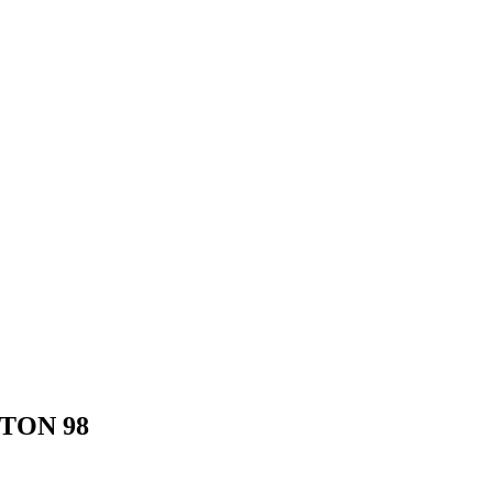
STON 98