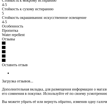
Стойкость к мокрому истиранию
4-5
Стойкость к сухому истиранию
5
Стойкость окрашивания: искусственное освещение
4-5
Особенность
Пропитка
Water repellent
Отзывы
Оставить отзыв
Загрузка отзывов...
Дополнительная вкладка, для размещения информации о магази
его сомнения в покупке. Используйте её по своему усмотрению
Вы можете убрать её или вернуть обратно, изменив одну галоч