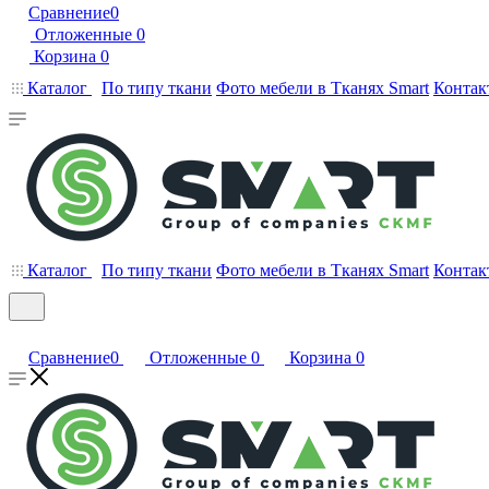
Сравнение
0
Отложенные
0
Корзина
0
Каталог
По типу ткани
Фото мебели в Тканях Smart
Контак
Каталог
По типу ткани
Фото мебели в Тканях Smart
Контак
Сравнение
0
Отложенные
0
Корзина
0