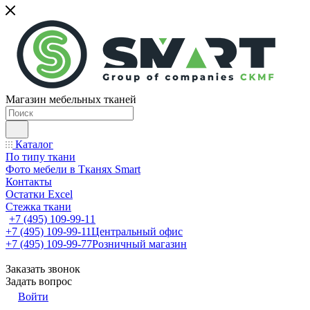
Магазин мебельных тканей
Каталог
По типу ткани
Фото мебели в Тканях Smart
Контакты
Остатки Excel
Стежка ткани
+7 (495) 109-99-11
+7 (495) 109-99-11
Центральный офис
+7 (495) 109-99-77
Розничный магазин
Заказать звонок
Задать вопрос
Войти