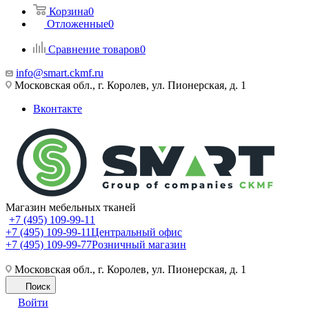
Корзина
0
Отложенные
0
Сравнение товаров
0
info@smart.ckmf.ru
Московская обл., г. Королев, ул. Пионерская, д. 1
Вконтакте
Магазин мебельных тканей
+7 (495) 109-99-11
+7 (495) 109-99-11
Центральный офис
+7 (495) 109-99-77
Розничный магазин
Московская обл., г. Королев, ул. Пионерская, д. 1
Поиск
Войти