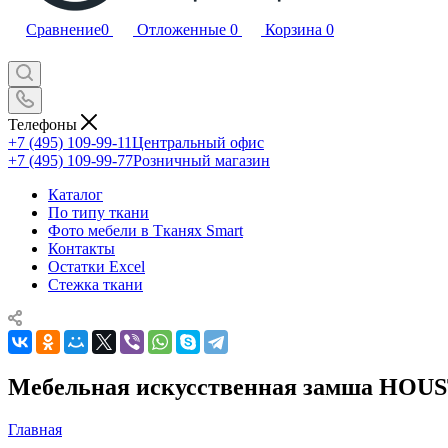
Сравнение
0
Отложенные
0
Корзина
0
Телефоны
+7 (495) 109-99-11
Центральный офис
+7 (495) 109-99-77
Розничный магазин
Каталог
По типу ткани
Фото мебели в Тканях Smart
Контакты
Остатки Excel
Стежка ткани
Мебельная искусственная замша HOU
Главная
—