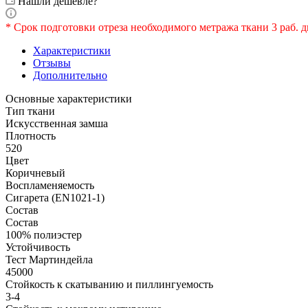
Нашли дешевле?
* Срок подготовки отреза необходимого метража ткани 3 раб. д
Характеристики
Отзывы
Дополнительно
Основные характеристики
Тип ткани
Искусственная замша
Плотность
520
Цвет
Коричневый
Воспламеняемость
Сигарета (EN1021-1)
Состав
Состав
100% полиэстер
Устойчивость
Тест Мартиндейла
45000
Стойкость к скатыванию и пиллингуемость
3-4