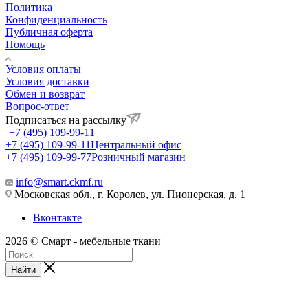
Политика
Конфиденциальность
Публичная оферта
Помощь
Условия оплаты
Условия доставки
Обмен и возврат
Вопрос-ответ
Подписаться на рассылку
+7 (495) 109-99-11
+7 (495) 109-99-11
Центральный офис
+7 (495) 109-99-77
Розничный магазин
info@smart.ckmf.ru
Московская обл., г. Королев, ул. Пионерская, д. 1
Вконтакте
2026 © Смарт - мебельные ткани
Найти