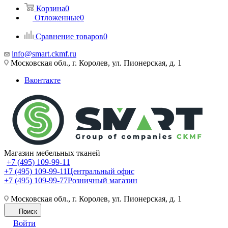
Корзина
0
Отложенные
0
Сравнение товаров
0
info@smart.ckmf.ru
Московская обл., г. Королев, ул. Пионерская, д. 1
Вконтакте
Магазин мебельных тканей
+7 (495) 109-99-11
+7 (495) 109-99-11
Центральный офис
+7 (495) 109-99-77
Розничный магазин
Московская обл., г. Королев, ул. Пионерская, д. 1
Поиск
Войти