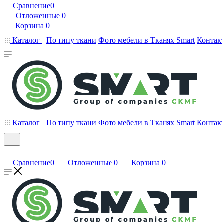
Сравнение
0
Отложенные
0
Корзина
0
Каталог
По типу ткани
Фото мебели в Тканях Smart
Контак
Каталог
По типу ткани
Фото мебели в Тканях Smart
Контак
Сравнение
0
Отложенные
0
Корзина
0