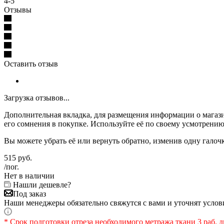
4-5
Отзывы
Оставить отзыв
Загрузка отзывов...
Дополнительная вкладка, для размещения информации о магази
его сомнения в покупке. Используйте её по своему усмотрению
Вы можете убрать её или вернуть обратно, изменив одну галоч
515
руб.
/пог.
Нет в наличии
Нашли дешевле?
Под заказ
Наши менеджеры обязательно свяжутся с вами и уточнят услови
* Срок подготовки отреза необходимого метража ткани 3 раб. д