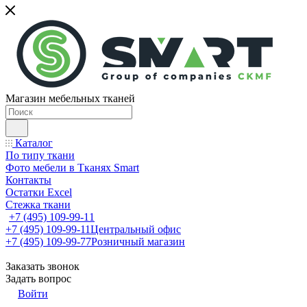
Магазин мебельных тканей
Каталог
По типу ткани
Фото мебели в Тканях Smart
Контакты
Остатки Excel
Стежка ткани
+7 (495) 109-99-11
+7 (495) 109-99-11
Центральный офис
+7 (495) 109-99-77
Розничный магазин
Заказать звонок
Задать вопрос
Войти