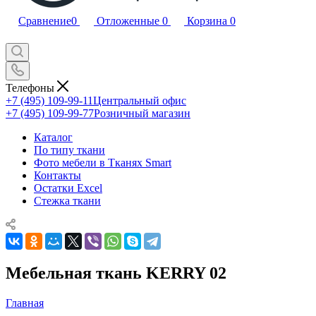
Сравнение
0
Отложенные
0
Корзина
0
Телефоны
+7 (495) 109-99-11
Центральный офис
+7 (495) 109-99-77
Розничный магазин
Каталог
По типу ткани
Фото мебели в Тканях Smart
Контакты
Остатки Excel
Стежка ткани
Мебельная ткань KERRY 02
Главная
—