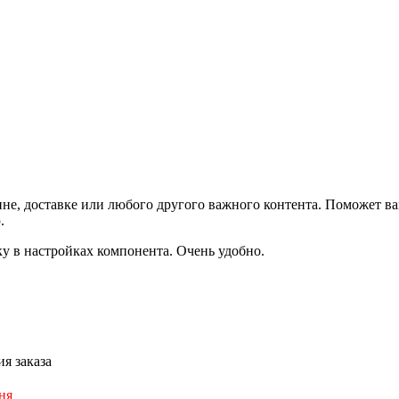
не, доставке или любого другого важного контента. Поможет ва
.
ку в настройках компонента. Очень удобно.
я заказа
ня