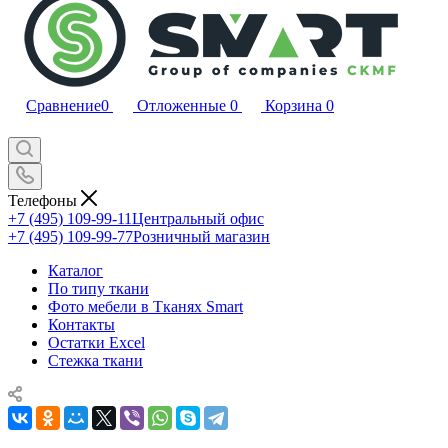
Сравнение
0
Отложенные
0
Корзина
0
Телефоны
+7 (495) 109-99-11
Центральный офис
+7 (495) 109-99-77
Розничный магазин
Каталог
По типу ткани
Фото мебели в Тканях Smart
Контакты
Остатки Excel
Стежка ткани