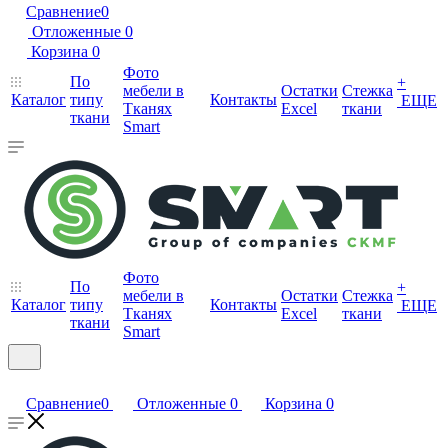
Сравнение
0
Отложенные
0
Корзина
0
Фото
По
+
мебели в
Остатки
Стежка
Каталог
типу
Контакты
ЕЩЕ
Тканях
Excel
ткани
ткани
Smart
Фото
По
+
мебели в
Остатки
Стежка
Каталог
типу
Контакты
ЕЩЕ
Тканях
Excel
ткани
ткани
Smart
Сравнение
0
Отложенные
0
Корзина
0