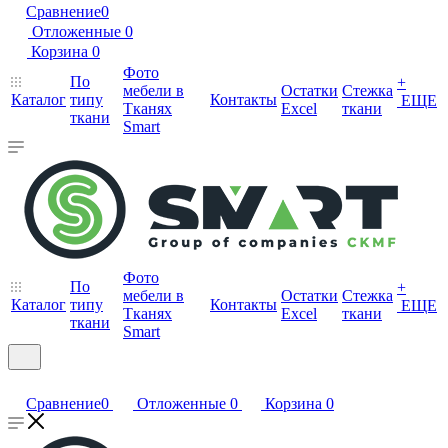
Сравнение
0
Отложенные
0
Корзина
0
Фото
По
+
мебели в
Остатки
Стежка
Каталог
типу
Контакты
ЕЩЕ
Тканях
Excel
ткани
ткани
Smart
Фото
По
+
мебели в
Остатки
Стежка
Каталог
типу
Контакты
ЕЩЕ
Тканях
Excel
ткани
ткани
Smart
Сравнение
0
Отложенные
0
Корзина
0