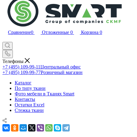
Сравнение
0
Отложенные
0
Корзина
0
Телефоны
+7 (495) 109-99-11
Центральный офис
+7 (495) 109-99-77
Розничный магазин
Каталог
По типу ткани
Фото мебели в Тканях Smart
Контакты
Остатки Excel
Стежка ткани