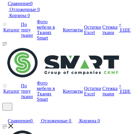
Сравнение
0
Отложенные
0
Корзина
0
Фото
По
+
мебели в
Остатки
Стежка
Каталог
типу
Контакты
ЕЩЕ
Тканях
Excel
ткани
ткани
Smart
Фото
По
+
мебели в
Остатки
Стежка
Каталог
типу
Контакты
ЕЩЕ
Тканях
Excel
ткани
ткани
Smart
Сравнение
0
Отложенные
0
Корзина
0