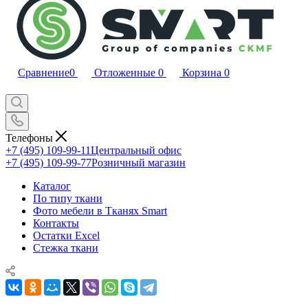
Сравнение
0
Отложенные
0
Корзина
0
Телефоны
+7 (495) 109-99-11
Центральный офис
+7 (495) 109-99-77
Розничный магазин
Каталог
По типу ткани
Фото мебели в Тканях Smart
Контакты
Остатки Excel
Стежка ткани