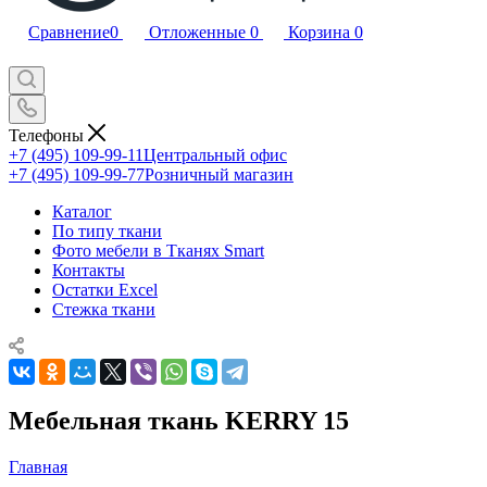
Сравнение
0
Отложенные
0
Корзина
0
Телефоны
+7 (495) 109-99-11
Центральный офис
+7 (495) 109-99-77
Розничный магазин
Каталог
По типу ткани
Фото мебели в Тканях Smart
Контакты
Остатки Excel
Стежка ткани
Мебельная ткань KERRY 15
Главная
—