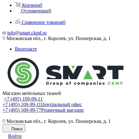
Корзина
0
Отложенные
0
Сравнение товаров
0
info@smart.ckmf.ru
Московская обл., г. Королев, ул. Пионерская, д. 1
Вконтакте
Магазин мебельных тканей
+7 (495) 109-99-11
+7 (495) 109-99-11
Центральный офис
+7 (495) 109-99-77
Розничный магазин
Московская обл., г. Королев, ул. Пионерская, д. 1
Поиск
Войти