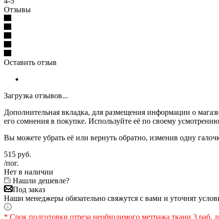
4-5
Отзывы
Оставить отзыв
Загрузка отзывов...
Дополнительная вкладка, для размещения информации о магази
его сомнения в покупке. Используйте её по своему усмотрению
Вы можете убрать её или вернуть обратно, изменив одну галоч
515
руб.
/пог.
Нет в наличии
Нашли дешевле?
Под заказ
Наши менеджеры обязательно свяжутся с вами и уточнят услови
* Срок подготовки отреза необходимого метража ткани 3 раб. д