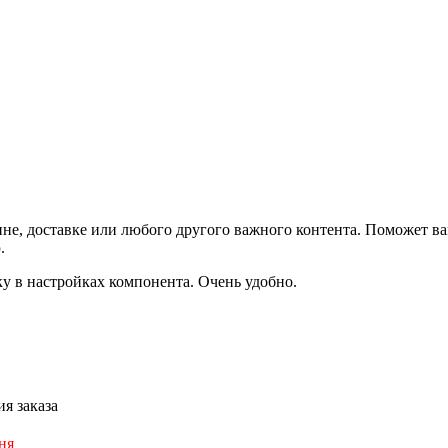
не, доставке или любого другого важного контента. Поможет ва
.
ку в настройках компонента. Очень удобно.
я заказа
ня