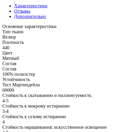
Характеристики
Отзывы
Дополнительно
Основные характеристики
Тип ткани
Велюр
Плотность
440
Цвет
Мятный
Состав
Состав
100% полиэстер
Устойчивость
Тест Мартиндейла
60000
Стойкость к скатыванию и пиллингуемость
4-5
Стойкость к мокрому истиранию
3-4
Стойкость к сухому истиранию
4
Стойкость окрашивания: искусственное освещение