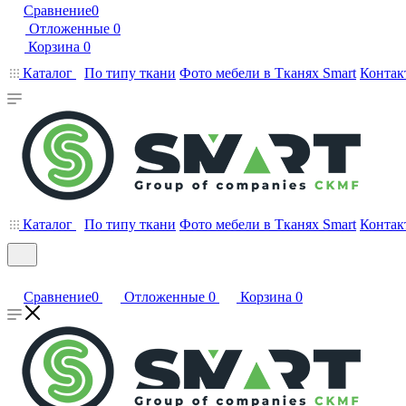
Сравнение
0
Отложенные
0
Корзина
0
Каталог
По типу ткани
Фото мебели в Тканях Smart
Контак
Каталог
По типу ткани
Фото мебели в Тканях Smart
Контак
Сравнение
0
Отложенные
0
Корзина
0