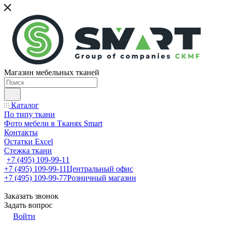
Магазин мебельных тканей
Каталог
По типу ткани
Фото мебели в Тканях Smart
Контакты
Остатки Excel
Стежка ткани
+7 (495) 109-99-11
+7 (495) 109-99-11
Центральный офис
+7 (495) 109-99-77
Розничный магазин
Заказать звонок
Задать вопрос
Войти