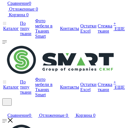
Сравнение
0
Отложенные
0
Корзина
0
Фото
По
+
мебели в
Остатки
Стежка
Каталог
типу
Контакты
ЕЩЕ
Тканях
Excel
ткани
ткани
Smart
Фото
По
+
мебели в
Остатки
Стежка
Каталог
типу
Контакты
ЕЩЕ
Тканях
Excel
ткани
ткани
Smart
Сравнение
0
Отложенные
0
Корзина
0