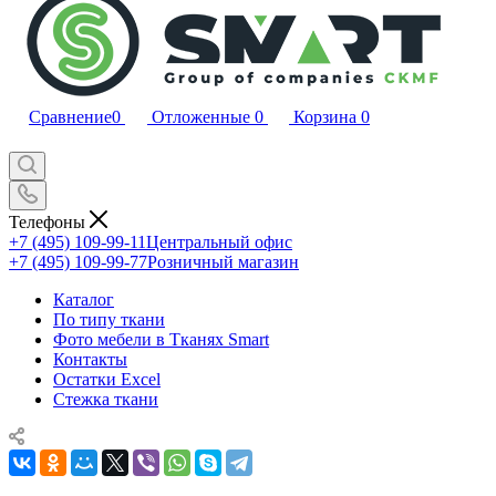
Сравнение
0
Отложенные
0
Корзина
0
Телефоны
+7 (495) 109-99-11
Центральный офис
+7 (495) 109-99-77
Розничный магазин
Каталог
По типу ткани
Фото мебели в Тканях Smart
Контакты
Остатки Excel
Стежка ткани