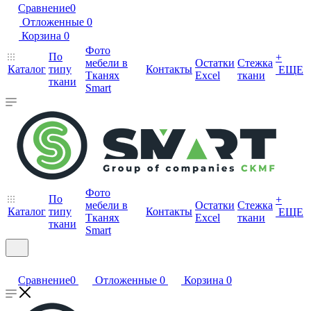
Сравнение
0
Отложенные
0
Корзина
0
Фото
По
+
мебели в
Остатки
Стежка
Каталог
типу
Контакты
ЕЩЕ
Тканях
Excel
ткани
ткани
Smart
Фото
По
+
мебели в
Остатки
Стежка
Каталог
типу
Контакты
ЕЩЕ
Тканях
Excel
ткани
ткани
Smart
Сравнение
0
Отложенные
0
Корзина
0