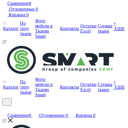
Сравнение
0
Отложенные
0
Корзина
0
Фото
По
+
мебели в
Остатки
Стежка
Каталог
типу
Контакты
ЕЩЕ
Тканях
Excel
ткани
ткани
Smart
Фото
По
+
мебели в
Остатки
Стежка
Каталог
типу
Контакты
ЕЩЕ
Тканях
Excel
ткани
ткани
Smart
Сравнение
0
Отложенные
0
Корзина
0