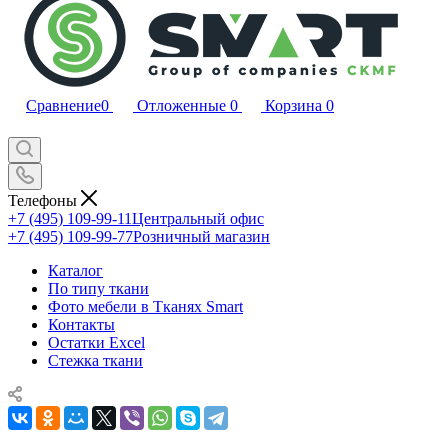
Сравнение
0
Отложенные
0
Корзина
0
Телефоны
+7 (495) 109-99-11
Центральный офис
+7 (495) 109-99-77
Розничный магазин
Каталог
По типу ткани
Фото мебели в Тканях Smart
Контакты
Остатки Excel
Стежка ткани