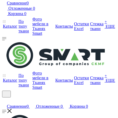
Сравнение
0
Отложенные
0
Корзина
0
Фото
По
+
мебели в
Остатки
Стежка
Каталог
типу
Контакты
ЕЩЕ
Тканях
Excel
ткани
ткани
Smart
Фото
По
+
мебели в
Остатки
Стежка
Каталог
типу
Контакты
ЕЩЕ
Тканях
Excel
ткани
ткани
Smart
Сравнение
0
Отложенные
0
Корзина
0