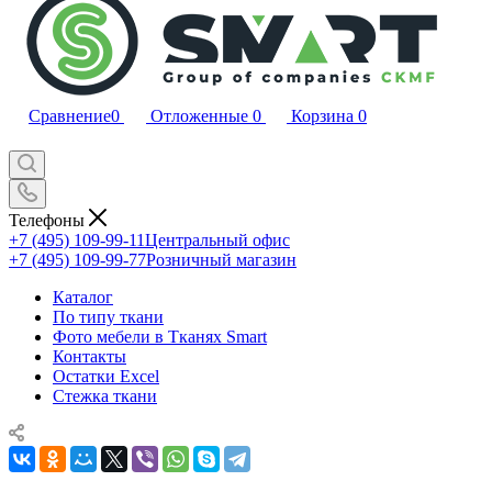
Сравнение
0
Отложенные
0
Корзина
0
Телефоны
+7 (495) 109-99-11
Центральный офис
+7 (495) 109-99-77
Розничный магазин
Каталог
По типу ткани
Фото мебели в Тканях Smart
Контакты
Остатки Excel
Стежка ткани