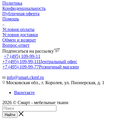
Политика
Конфиденциальность
Публичная оферта
Помощь
Условия оплаты
Условия доставки
Обмен и возврат
Вопрос-ответ
Подписаться на рассылку
+7 (495) 109-99-11
+7 (495) 109-99-11
Центральный офис
+7 (495) 109-99-77
Розничный магазин
info@smart.ckmf.ru
Московская обл., г. Королев, ул. Пионерская, д. 1
Вконтакте
2026 © Смарт - мебельные ткани
Найти