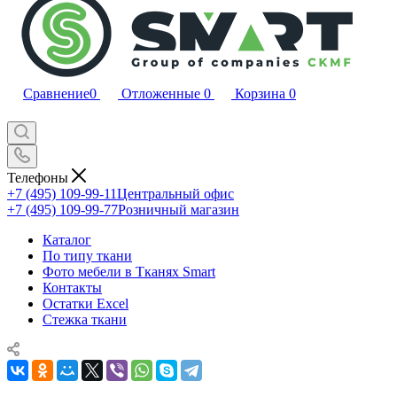
Сравнение
0
Отложенные
0
Корзина
0
Телефоны
+7 (495) 109-99-11
Центральный офис
+7 (495) 109-99-77
Розничный магазин
Каталог
По типу ткани
Фото мебели в Тканях Smart
Контакты
Остатки Excel
Стежка ткани