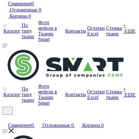
Сравнение
0
Отложенные
0
Корзина
0
Фото
По
+
мебели в
Остатки
Стежка
Каталог
типу
Контакты
ЕЩЕ
Тканях
Excel
ткани
ткани
Smart
Фото
По
+
мебели в
Остатки
Стежка
Каталог
типу
Контакты
ЕЩЕ
Тканях
Excel
ткани
ткани
Smart
Сравнение
0
Отложенные
0
Корзина
0