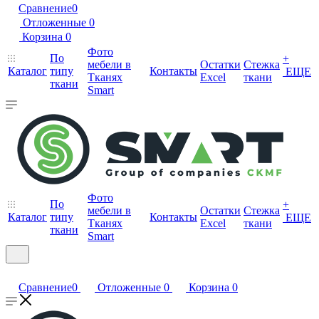
Сравнение
0
Отложенные
0
Корзина
0
Фото
По
+
мебели в
Остатки
Стежка
Каталог
типу
Контакты
ЕЩЕ
Тканях
Excel
ткани
ткани
Smart
Фото
По
+
мебели в
Остатки
Стежка
Каталог
типу
Контакты
ЕЩЕ
Тканях
Excel
ткани
ткани
Smart
Сравнение
0
Отложенные
0
Корзина
0