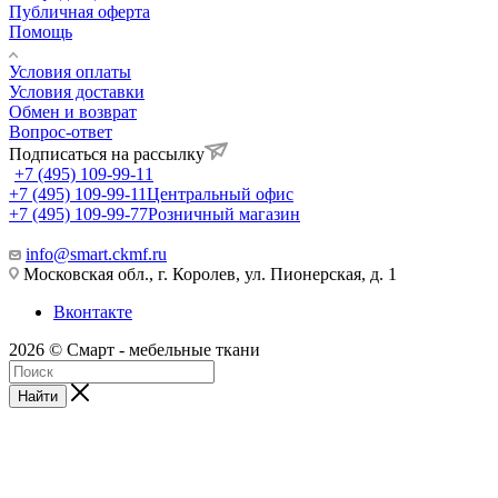
Публичная оферта
Помощь
Условия оплаты
Условия доставки
Обмен и возврат
Вопрос-ответ
Подписаться на рассылку
+7 (495) 109-99-11
+7 (495) 109-99-11
Центральный офис
+7 (495) 109-99-77
Розничный магазин
info@smart.ckmf.ru
Московская обл., г. Королев, ул. Пионерская, д. 1
Вконтакте
2026 © Смарт - мебельные ткани
Найти