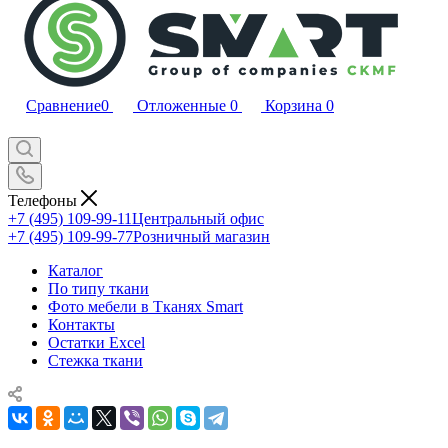
Сравнение
0
Отложенные
0
Корзина
0
Телефоны
+7 (495) 109-99-11
Центральный офис
+7 (495) 109-99-77
Розничный магазин
Каталог
По типу ткани
Фото мебели в Тканях Smart
Контакты
Остатки Excel
Стежка ткани