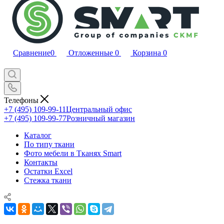
Сравнение
0
Отложенные
0
Корзина
0
Телефоны
+7 (495) 109-99-11
Центральный офис
+7 (495) 109-99-77
Розничный магазин
Каталог
По типу ткани
Фото мебели в Тканях Smart
Контакты
Остатки Excel
Стежка ткани