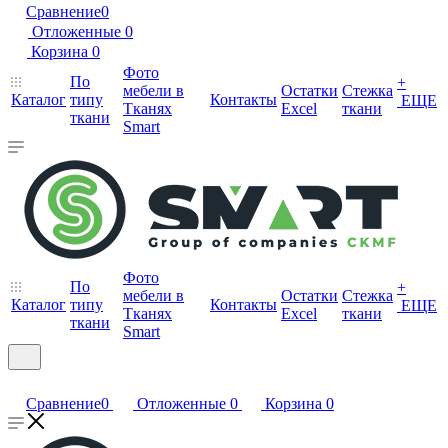
Сравнение
0
Отложенные
0
Корзина
0
Фото
По
+
мебели в
Остатки
Стежка
Каталог
типу
Контакты
ЕЩЕ
Тканях
Excel
ткани
ткани
Smart
Фото
По
+
мебели в
Остатки
Стежка
Каталог
типу
Контакты
ЕЩЕ
Тканях
Excel
ткани
ткани
Smart
Сравнение
0
Отложенные
0
Корзина
0